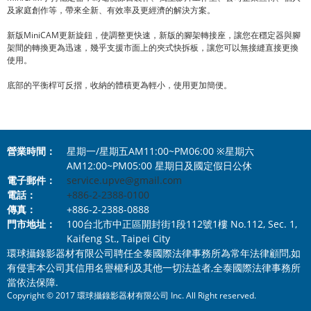
及家庭創作等，帶來全新、有效率及更經濟的解決方案。
新版MiniCAM更新旋鈕，使調整更快速，新版的腳架轉接座，讓您在穩定器與腳
架間的轉換更為迅速，幾乎支援市面上的夾式快拆板，讓您可以無接縫直接更換
使用。
底部的平衡桿可反摺，收納的體積更為輕小，使用更加簡便。
營業時間：
星期一/星期五AM11:00~PM06:00 ※星期六
AM12:00~PM05:00 星期日及國定假日公休
電子郵件：
service.upve@gmail.com
電話：
+886-2-2388-0100
傳真：
+886-2-2388-0888
門市地址：
100台北市中正區開封街1段112號1樓 No.112, Sec. 1,
Kaifeng St., Taipei City
環球攝錄影器材有限公司聘任全泰國際法律事務所為常年法律顧問,如
有侵害本公司其信用名譽權利及其他一切法益者,全泰國際法律事務所
當依法保障.
Copyright © 2017 環球攝錄影器材有限公司 Inc. All Right reserved.