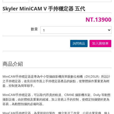
Skyler MiniCAM V 手持穩定器 五代
NT.13900
數量
詢問商品
加入購物車
商品介紹
MiniCAM手持穩定器是專為中小型攝錄影機與單眼數位相機（DV,DSLR）所設計
之手持穩定器，改良目前市面上手持穩定器產品的缺點，使整體操作重量更為輕
盈，控制更為簡單順手。
MiniCAM手持穩定器，可以取代昂貴的軌道、CRANE 攝影機吊架、Dolly 等動態
攝影設備，由於體積及重量的縮減，加上容易上手的控制，使穩定拍攝變的更為
容易，為動態拍攝的必備利器。
MiniCAM手持穩定器，為電視節目製作、獨立影片工作室、公司企業宣傳、個人