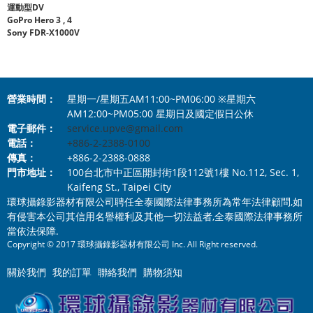
運動型DV
GoPro Hero 3 , 4
Sony FDR-X1000V
營業時間：
星期一/星期五AM11:00~PM06:00 ※星期六
AM12:00~PM05:00 星期日及國定假日公休
電子郵件：
service.upve@gmail.com
電話：
+886-2-2388-0100
傳真：
+886-2-2388-0888
門市地址：
100台北市中正區開封街1段112號1樓 No.112, Sec. 1,
Kaifeng St., Taipei City
環球攝錄影器材有限公司聘任全泰國際法律事務所為常年法律顧問,如
有侵害本公司其信用名譽權利及其他一切法益者,全泰國際法律事務所
當依法保障.
Copyright © 2017 環球攝錄影器材有限公司 Inc. All Right reserved.
關於我們
我的訂單
聯絡我們
購物須知