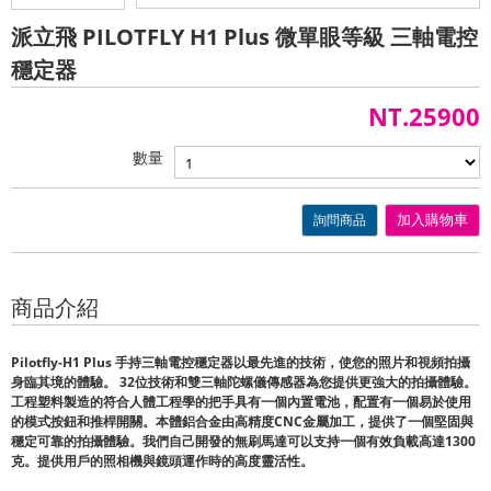
派立飛 PILOTFLY H1 Plus 微單眼等級 三軸電控
穩定器
NT.25900
數量
詢問商品
加入購物車
商品介紹
Pilotfly-H1 Plus 手持三軸電控穩定器以最先進的技術，使您的照片和視頻拍攝
身臨其境的體驗。 32位技術和雙三軸陀螺儀傳感器為您提供更強大的拍攝體驗。
工程塑料製造的符合人體工程學的把手具有一個內置電池，配置有一個易於使用
的模式按鈕和推桿開關。本體鋁合金由高精度CNC金屬加工，提供了一個堅固與
穩定可靠的拍攝體驗。我們自己開發的無刷馬達可以支持一個有效負載高達1300
克。提供用戶的照相機與鏡頭運作時的高度靈活性。