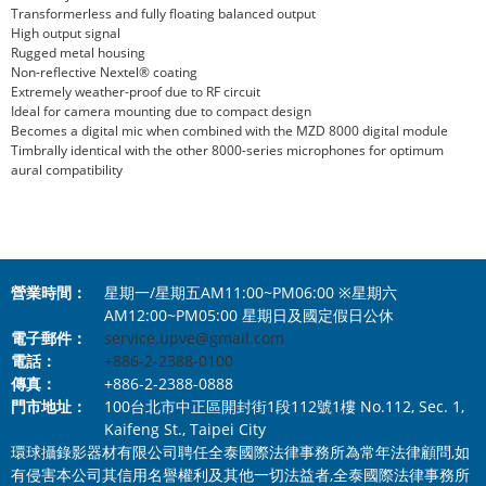
Transformerless and fully floating balanced output
High output signal
Rugged metal housing
Non-reflective Nextel® coating
Extremely weather-proof due to RF circuit
Ideal for camera mounting due to compact design
Becomes a digital mic when combined with the MZD 8000 digital module
Timbrally identical with the other 8000-series microphones for optimum
aural compatibility
營業時間：
星期一/星期五AM11:00~PM06:00 ※星期六
AM12:00~PM05:00 星期日及國定假日公休
電子郵件：
service.upve@gmail.com
電話：
+886-2-2388-0100
傳真：
+886-2-2388-0888
門市地址：
100台北市中正區開封街1段112號1樓 No.112, Sec. 1,
Kaifeng St., Taipei City
環球攝錄影器材有限公司聘任全泰國際法律事務所為常年法律顧問,如
有侵害本公司其信用名譽權利及其他一切法益者,全泰國際法律事務所