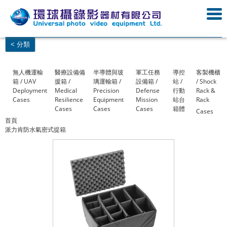
< 分類
無人機運輸
醫療設備備
半導體與玻
軍工任務
導控
客製機櫃
箱 / UAV
援箱 /
璃運輸箱 /
設備箱 /
站 /
/ Shock
Deployment
Medical
Precision
Defense
行動
Rack &
Cases
Resilience
Equipment
Mission
站台
Rack
Cases
Cases
Cases
箱體
Cases
首頁
派力肯防水氣密式提箱