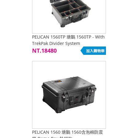
PELICAN 1560TP 塘鵝 1560TP - With
TrekPak Divider System
NT.18480
PELICAN 1560 塘鵝 1560含泡棉防震