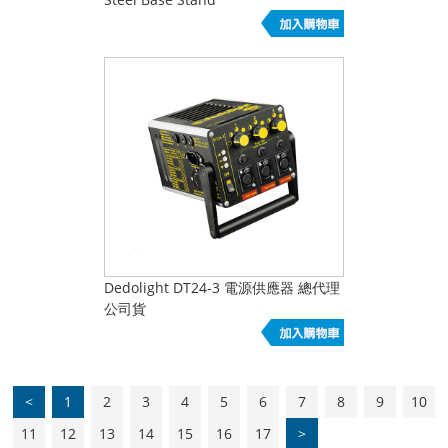
Dedolight DT24-3 電源供應器 總代理
公司貨
<
1
2
3
4
5
6
7
8
9
10
11
12
13
14
15
16
17
>