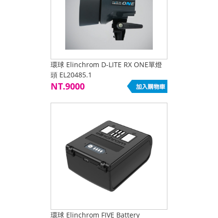
環球 Elinchrom D-LITE RX ONE單燈
頭 EL20485.1
NT.9000
環球 Elinchrom FIVE Battery