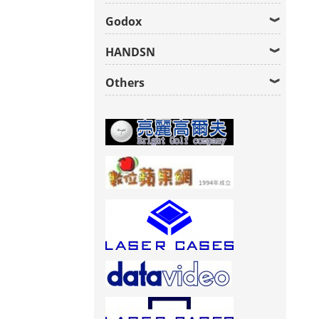
Godox
HANDSN
Others