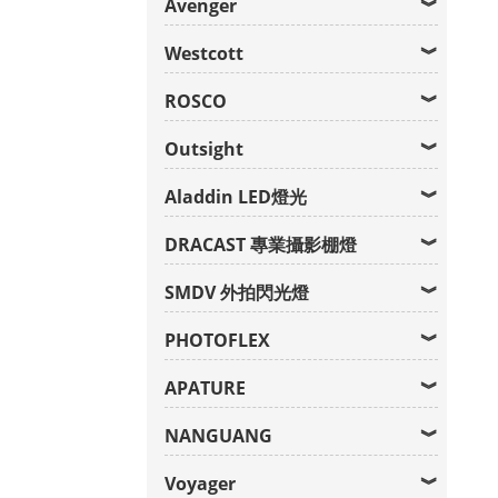
Avenger
Westcott
ROSCO
Outsight
Aladdin LED燈光
DRACAST 專業攝影棚燈
SMDV 外拍閃光燈
PHOTOFLEX
APATURE
NANGUANG
Voyager