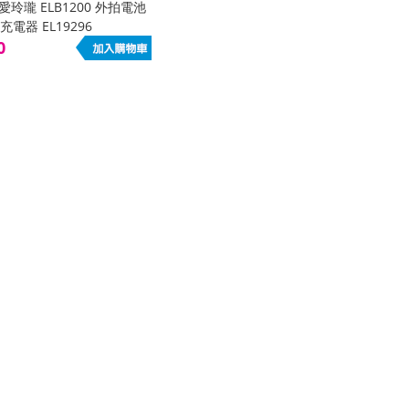
m 愛玲瓏 ELB1200 外拍電池
電器 EL19296
0