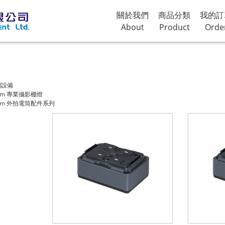
關於我們
商品分類
我的訂
About
Product
Orde
棚設備
hrom 專業攝影棚燈
hrom 外拍電筒配件系列